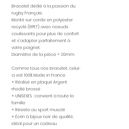
Bracelet dédié à la passion du
rugby Français.
Monté sur corde en polyester
recyclé (RPET) avec noeuds
coulissants pour plus de confort
et s'adapter parfaitement à
votre poignet.
Diamètre de la pièce = 20mm.
Comme tous nos bracelet, celui-
ci est 100% Made in France
+ Réalisé en plaqué Argent
rhodié brossé
+ UNISEXES : convient à toute la
famille
+ Résiste au sport musclé
+ Écrin à bijoux noir de qualité,
idéal pour un cadeau