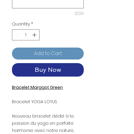
0/26
Quantity
*
Add to Cart
Buy Now
Bracelet Marggot Green
Bracelet YOGA LOTUS
Nouveau bracelet dédié à la
passion du yoga en parfaite
harmonie avec notre nature,