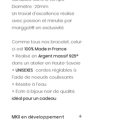
Diamètre : 20mm
Un travail d'excellence réalisé
avec passion et minutie par
marggot® en exclusivité.
Comme tous nos bracelet, celui-
ci est
100% Made in France
+ Réalisé en
Argent massif 925°
dans un atelier en Haute-Savoie
+
UNISEXES
: cordes réglables à
l'aide de noeuds coulissants
+ Résiste à l'eau
+ Écrin à bijoux noir de qualité,
idéal pour un cadeau
MKII en développement
La première édition de notre