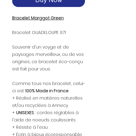
Bracelet Marggot Green
Bracelet GUADELOUPE 971
Souvenir d'un voyge et de
paysages merveilleux, ou de vos
origines, ce bracelet éco-conçu
est fait pour vous.
Comme tous nos bracelet, celui-
ci est
100% Made in France
+ Réalisé en matières naturelles
et/ou recyclées à Annecy
+
UNISEXES
: cordes réglables à
l'aide de noeuds coulissants
+ Résiste à l'eau
+ Écrin à bijoux écoresponsable,